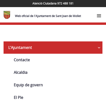
Atenció Ciutadana 972 488 181
Web oficial de l'Ajuntament de Sant Joan de Mollet
Navega
L’Ajuntament
Contacte
Alcaldia
Equip de govern
El Ple