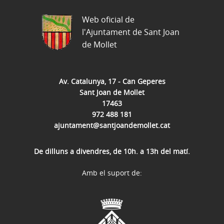
Web oficial de
l'Ajuntament de Sant Joan
de Mollet
Av. Catalunya, 17 - Can Geperes
Sant Joan de Mollet
17463
972 488 181
ajuntament@santjoandemollet.cat
De dilluns a divendres, de 10h. a 13h del matí.
Amb el suport de: