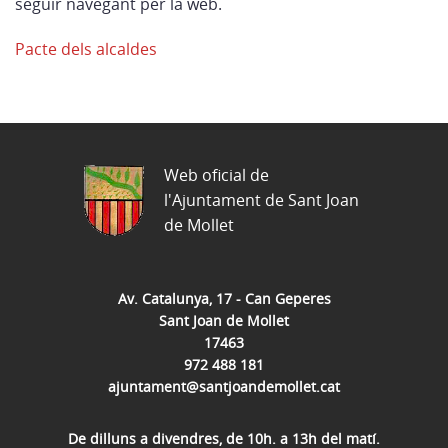
seguir navegant per la web.
Pacte dels alcaldes
Web oficial de
l'Ajuntament de Sant Joan
de Mollet
Av. Catalunya, 17 - Can Geperes
Sant Joan de Mollet
17463
972 488 181
ajuntament@santjoandemollet.cat
De dilluns a divendres, de 10h. a 13h del matí.