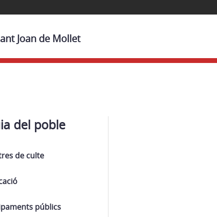
ant Joan de Mollet
ia del poble
res de culte
cació
ipaments públics