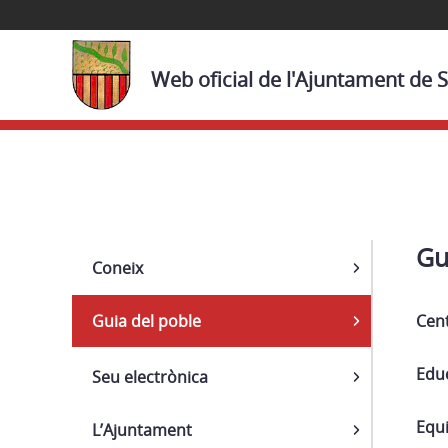
Web oficial de l'Ajuntament de S
Navega
Gu
Coneix
Guia del poble
Cent
Edu
Seu electrònica
Equ
L’Ajuntament