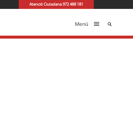
Atenció Ciutadana 972 488 181
Cerca
Menú