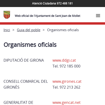
Atenció Ciutadana 972 488 181
Web oficial de l'Ajuntament de Sant Joan de Mollet
Inici
Guia del poble
Organismes oficials
Organismes oficials
DIPUTACIÓ DE GIRONA
www.ddgi.cat
Tel. 972 185 000
CONSELL COMARCAL DEL
www.girones.cat
GIRONÈS
Tel. 972 213 262
GENERALITAT DE
www.gencat.net