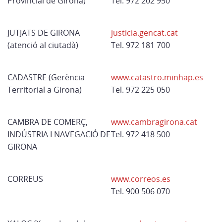
Provincial de Girona)
Tel. 972 202 950
JUTJATS DE GIRONA
justicia.gencat.cat
(atenció al ciutadà)
Tel. 972 181 700
CADASTRE (Gerència
www.catastro.minhap.es
Territorial a Girona)
Tel. 972 225 050
CAMBRA DE COMERÇ,
www.cambragirona.cat
INDÚSTRIA I NAVEGACIÓ DE
Tel. 972 418 500
GIRONA
CORREUS
www.correos.es
Tel. 900 506 070