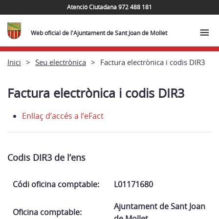
Atenció Ciutadana 972 488 181
Web oficial de l'Ajuntament de Sant Joan de Mollet
Inici
Seu electrònica
Factura electrònica i codis DIR3
Factura electrònica i codis DIR3
Enllaç d’accés a l’eFact
Codis DIR3 de l’ens
Códi oficina comptable:
L01171680
Ajuntament de Sant Joan
Oficina comptable:
de Mollet