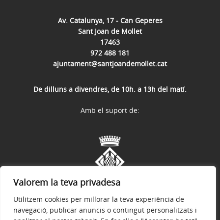
Av. Catalunya, 17 - Can Geperes
Sant Joan de Mollet
17463
972 488 181
ajuntament@santjoandemollet.cat
De dilluns a divendres, de 10h. a 13h del matí.
Amb el suport de:
Valorem la teva privadesa
Utilitzem cookies per millorar la teva experiència de
navegació, publicar anuncis o contingut personalitzats i