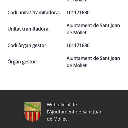
Codi unitat tramitadora:
L01171680
Ajuntament de Sant Joan
Unitat tramitadora:
de Mollet
Codi òrgan gestor:
L01171680
Ajuntament de Sant Joan
Òrgan gestor:
de Mollet
Web oficial de
l'Ajuntament de Sant Joan
de Mollet