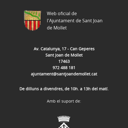
Web oficial de
l'Ajuntament de Sant Joan
de Mollet
Av. Catalunya, 17 - Can Geperes
Sant Joan de Mollet
17463
972 488 181
ajuntament@santjoandemollet.cat
De dilluns a divendres, de 10h. a 13h del matí.
Amb el suport de: