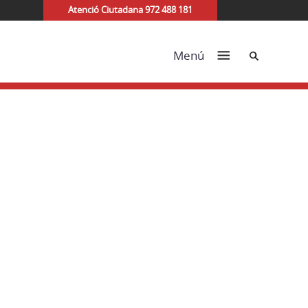
Atenció Ciutadana 972 488 181
Cerca
Menú