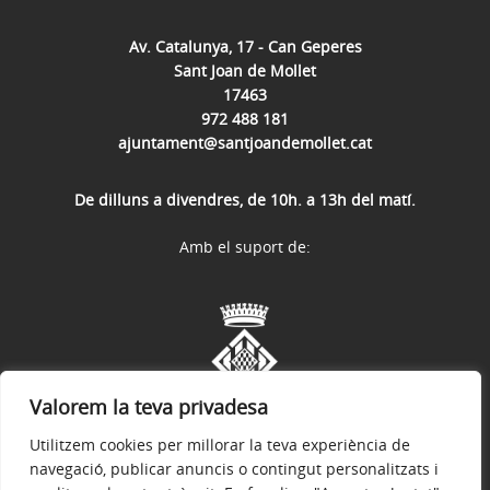
Av. Catalunya, 17 - Can Geperes
Sant Joan de Mollet
17463
972 488 181
ajuntament@santjoandemollet.cat
De dilluns a divendres, de 10h. a 13h del matí.
Amb el suport de:
Valorem la teva privadesa
Utilitzem cookies per millorar la teva experiència de
navegació, publicar anuncis o contingut personalitzats i