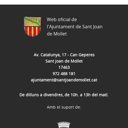
Web oficial de
l'Ajuntament de Sant Joan
de Mollet
Av. Catalunya, 17 - Can Geperes
Sant Joan de Mollet
17463
972 488 181
ajuntament@santjoandemollet.cat
De dilluns a divendres, de 10h. a 13h del matí.
Amb el suport de: